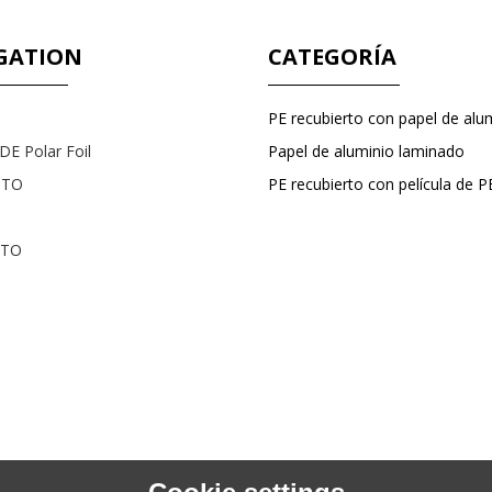
GATION
CATEGORÍA
PE recubierto con papel de alu
E Polar Foil
Papel de aluminio laminado
CTO
CTO