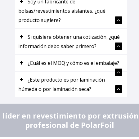
Soy un fabricante de
bolsas/revestimientos aislantes, ¿qué
producto sugiere?
Si quisiera obtener una cotización, ¿qué
información debo saber primero?
¿Cuál es el MOQ y cómo es el embalaje?
¿Este producto es por laminación
húmeda o por laminación seca?
íder en revestimiento por extrusión,
profesional de PolarFoil