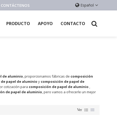
E, CONTÁCTENOS
Español
PRODUCTO
APOYO
CONTACTO
l de aluminio
, proporcionamos fábricas de
composición
de papel de aluminio
y
composición de papel de
or cotización para
composición de papel de aluminio
,
ón de papel de aluminio
, pero vamos a ofrecerle un mejor
Ver