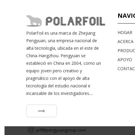
NAVI
HOGAR
PolarFoil es una marca de Zhejiang
Pengyuan, una empresa nacional de
ACERCA D
alta tecnología, ubicada en el este de
PRODU
China-Hangzhou. Pengyuan se
APOYO
estableció en China en 2004, como un
CONTA
equipo joven pero creativo y
pragmático con el apoyo de alta
tecnología del estudio nacional e
incansable de los investigadores....
jeff@pengyuangroup.com