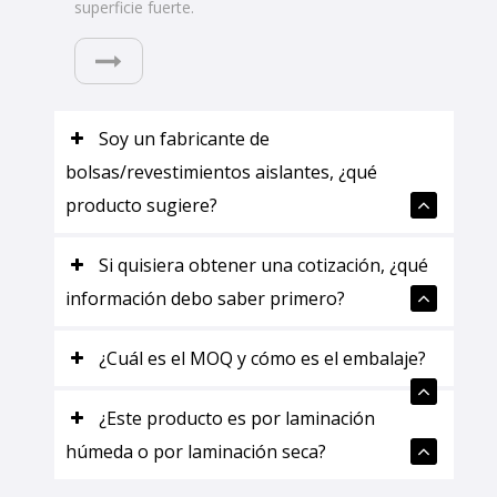
superficie fuerte.
Soy un fabricante de
bolsas/revestimientos aislantes, ¿qué
producto sugiere?
Si quisiera obtener una cotización, ¿qué
información debo saber primero?
¿Cuál es el MOQ y cómo es el embalaje?
¿Este producto es por laminación
húmeda o por laminación seca?