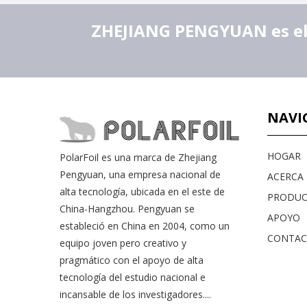
ZHEJIANG PENGYUAN es el l
NAVI
HOGAR
PolarFoil es una marca de Zhejiang
Pengyuan, una empresa nacional de
ACERCA D
alta tecnología, ubicada en el este de
PRODU
China-Hangzhou. Pengyuan se
APOYO
estableció en China en 2004, como un
CONTA
equipo joven pero creativo y
pragmático con el apoyo de alta
tecnología del estudio nacional e
incansable de los investigadores....