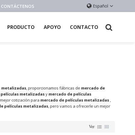
E, CONTÁCTENOS
Español
PRODUCTO
APOYO
CONTACTO
s metalizadas
, proporcionamos fábricas de
mercado de
películas metalizadas
y
mercado de películas
 mejor cotización para
mercado de películas metalizadas
,
e películas metalizadas
, pero vamos a ofrecerle un mejor
Ver