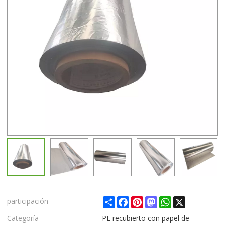
Share
Facebook
Pinterest
Mastodon
WhatsApp
X
participación
Categoría
PE recubierto con papel de