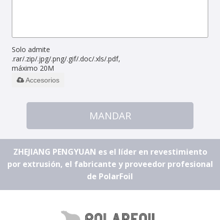
Solo admite
.rar/.zip/.jpg/.png/.gif/.doc/.xls/.pdf,
máximo 20M
Accesorios
MANDAR
ZHEJIANG PENGYUAN es el líder en revestimiento
por extrusión, el fabricante y proveedor profesional
de PolarFoil