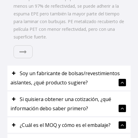
menos un 97% de reflectividad, se puede adherir a la
espuma EPE pero también la mayor parte del tiempo
para laminar con burbujas. PE metalizado recubierto de
película PET con menor reflectividad, pero con una
superficie fuerte.
Soy un fabricante de bolsas/revestimientos
aislantes, ¿qué producto sugiere?
Si quisiera obtener una cotización, ¿qué
información debo saber primero?
¿Cuál es el MOQ y cómo es el embalaje?