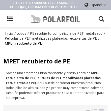
SI USTED ES FABRICANTE DE LÁMINA DE
Español
BURBUJAS, ESPUMA EPE Y REVESTIMIENTO
AISLANTE, CONTÁCTENOS
Inicio
todos
PE recubierto con película de PET metalizado
/
/
/
Películas de PET metalizadas plateadas recubiertas de PE
/
MPET recubierto de PE
MPET recubierto de PE
Somos una empresa China fabricante y distribuidora de
MPET
recubierto de PE (Películas de PET metalizadas plateadas
recubiertas de PE)
. Aquí puede encontrar nuestros productos,
todos ellos de alta calidad y a precios muy competitivos. Además,
también podemos ofrecer productos OEM o personalizados para
su empresa.