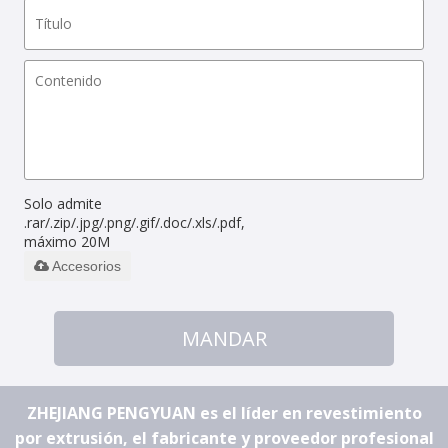
Solo admite
.rar/.zip/.jpg/.png/.gif/.doc/.xls/.pdf,
máximo 20M
Accesorios
MANDAR
ZHEJIANG PENGYUAN es el líder en revestimiento
por extrusión, el fabricante y proveedor profesional