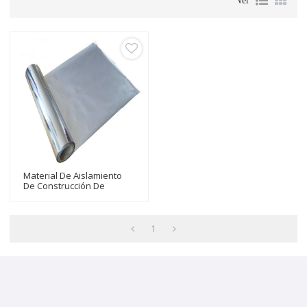
Ver
Material De Aislamiento
De Construcción De
Película De PE Metalizado
Para Mascotas Con
Película MPET
1