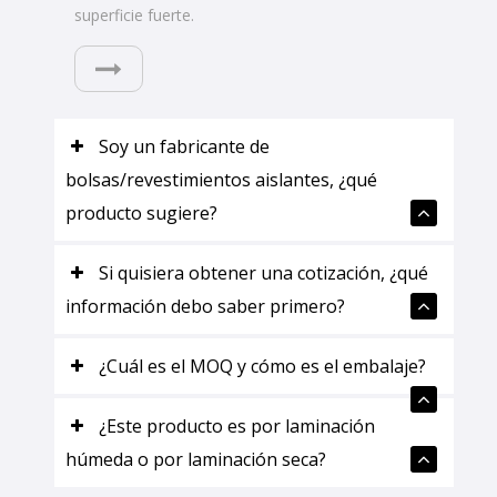
superficie fuerte.
Soy un fabricante de
bolsas/revestimientos aislantes, ¿qué
producto sugiere?
Si quisiera obtener una cotización, ¿qué
información debo saber primero?
¿Cuál es el MOQ y cómo es el embalaje?
¿Este producto es por laminación
húmeda o por laminación seca?