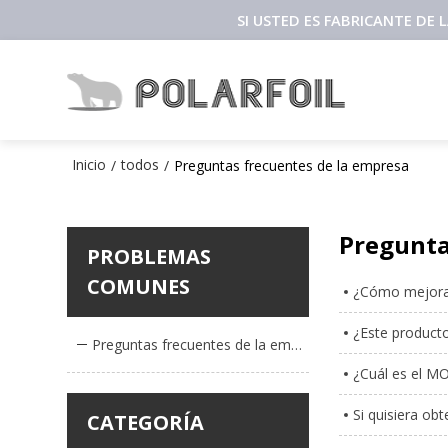
SI USTED ES FABRICANTE DE
Inicio
todos
/
/
Preguntas frecuentes de la empresa
Pregunta
PROBLEMAS
COMUNES
¿Cómo mejorar 
¿Este product
Preguntas frecuentes de la empresa
¿Cuál es el M
Si quisiera ob
CATEGORÍA