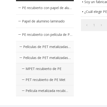
Soy un fabrica
PE recubierto con papel de aluminio
¿Cuál elegir P
Papel de aluminio laminado
1
PE recubierto con película de PET metalizado
Películas de PET metalizadas coloreadas PE recubierto
Películas de PET metalizadas plateadas recubiertas de PE
MPET recubierto de PE
PET recubierto de PE Met
Película metalizada recubierta de PE