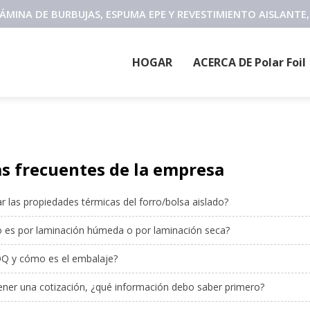
 LÁMINA DE BURBUJAS, ESPUMA EPE Y REVESTIMIENTO AISLANT
HOGAR
ACERCA DE Polar Foil
s frecuentes de la empresa
las propiedades térmicas del forro/bolsa aislado?
o es por laminación húmeda o por laminación seca?
OQ y cómo es el embalaje?
tener una cotización, ¿qué información debo saber primero?