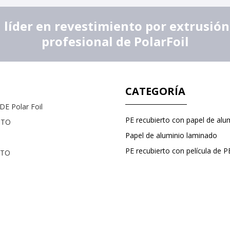
íder en revestimiento por extrusión,
profesional de PolarFoil
CATEGORÍA
E Polar Foil
PE recubierto con papel de alu
CTO
Papel de aluminio laminado
CTO