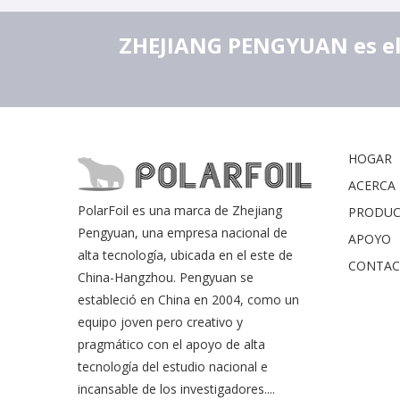
ZHEJIANG PENGYUAN es el l
HOGAR
ACERCA D
PolarFoil es una marca de Zhejiang
PRODU
Pengyuan, una empresa nacional de
APOYO
alta tecnología, ubicada en el este de
CONTA
China-Hangzhou. Pengyuan se
estableció en China en 2004, como un
equipo joven pero creativo y
pragmático con el apoyo de alta
tecnología del estudio nacional e
incansable de los investigadores....