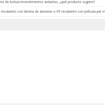
nte de bolsas/revestimientos aislantes, ¿qué producto sugiere?
E recubierto con lámina de aluminio o PE recubierto con película pet 